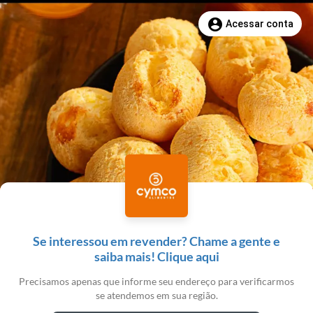
account_circle
Acessar conta
Se interessou em revender? Chame a gente e
saiba mais! Clique aqui
Precisamos apenas que informe seu endereço para verificarmos
se atendemos em sua região.